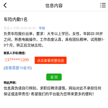
信息内容
车险内勤1名
青县人才网 2026.08.09
举报
负责车险报价出单，要求：大专以上学历，女性，年龄22-35岁
之间，熟悉电脑操作，工作态度认真，具有团队精神，试用期1-
3个月，转正后交纳五险，
联系人手机/微信：
137****1209
点击查看完整信息
(
查看需要10金币
)
特此声明：
信息真伪请自行辨别，求职应聘须谨慎，网站对此不承担任何
保证或连带责任! 希望我们的平台能为您带来更多的便利！