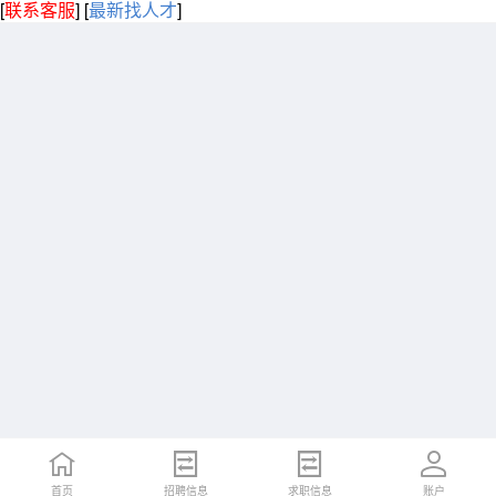
[
联系客服
]
[
最新找人才
]
首页
招聘信息
求职信息
账户