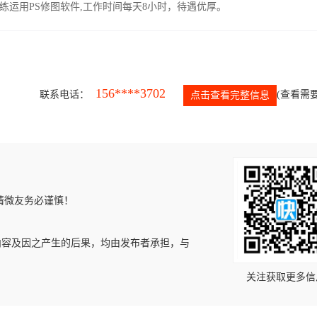
运用PS修图软件,工作时间每天8小时，待遇优厚。
156****3702
联系电话：
(查看需要
点击查看完整信息
请微友务必谨慎！
内容及因之产生的后果，均由发布者承担，与
关注获取更多信