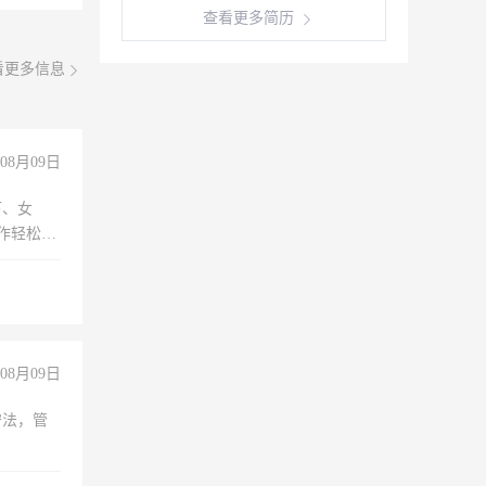
查看更多简历
看更多信息
08月09日
下、女
工作轻松，
妈、全职
08月09日
守法，管