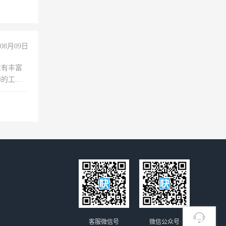
08月09日
求有丰富
师的工
00-
客服微信号
微信公众号