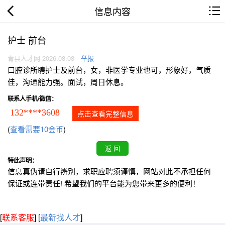
信息内容
护士 前台
青县人才网 2026.08.08
举报
口腔诊所聘护士及前台，女，非医学专业也可，形象好，气质
佳，沟通能力强。面试，周日休息。
联系人手机/微信：
132****3608
点击查看完整信息
(
查看需要10金币
)
特此声明：
信息真伪请自行辨别，求职应聘须谨慎，网站对此不承担任何
保证或连带责任! 希望我们的平台能为您带来更多的便利！
[
联系客服
]
[
最新找人才
]