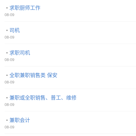
求职厨师工作
08-09
司机
08-09
求职司机
08-09
全职兼职销售类 保安
08-09
兼职或全职销售、普工、维修
08-09
兼职会计
08-09