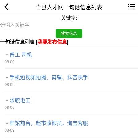
青县人才网一句话信息列表
关键字:
一句话信息列表 [
我要发布信息
]
普工 司机
08-09
手机短视频拍摄、剪辑、抖音快手
08-09
求职电工
08-09
宾馆前台，超市收银员，淘宝客服
08-09